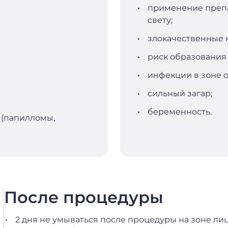
применение препа
свету;
злокачественные 
риск образования
инфекции в зоне о
сильный загар;
беременность.
 (папилломы,
После процедуры
2 дня не умываться после процедуры на зоне лиц