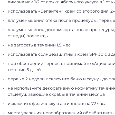
лимона или 1/2 ст ложки яблочного уксуса в 1 ст 
использовать «Бепантен» крем со второго дня, 2-
для уменьшения отека после процедуры, первые 
⁠для уменьшения дискомфорта после процедуры, в
ст воды) после еды
не загорать в течении 1,5 мес
использовать солнцезащитный крем SPF 30 с 3 д
при обострении герпеса, принимайте «Ацикловир» 
течение 5 дней.
первые 2 недели исключите баню и сауну - до п
не используйте декоративную косметику течение
отшелушивающие скрабы в течении месяца
⁠исключить физическую активность на 72 часа
места удаления новообразований обрабатывать