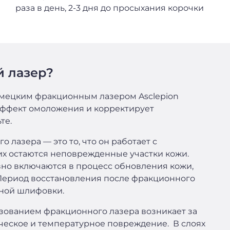
раза в день, 2-3 дня до просыхания корочки
й лазер?
мецким фракционным лазером Asclepion
 эффект омоложения и корректирует
те.
лазера — это то, что он работает с
х остаются неповрежденные участки кожи.
вно включаются в процесс обновления кожи,
. Период восстановления после фракционного
рной шлифовки.
зованием фракционного лазера возникает за
ическое и температурное повреждение. В слоях