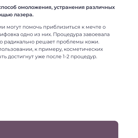
способ омоложения, устранения различных
ощью лазера.
и могут помочь приблизиться к мечте о
ифовка одно из них. Процедура завоевала
то радикально решает проблемы кожи.
пользовании, к примеру, косметических
ь достигнут уже после 1-2 процедур.