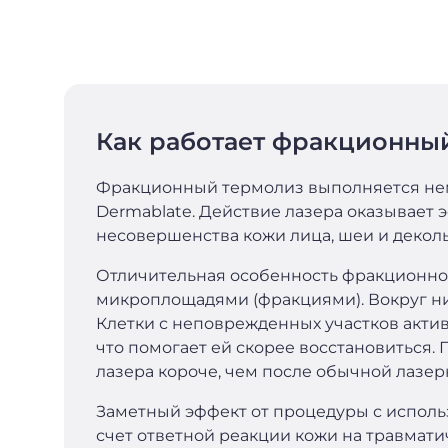
Как работает фракционны
Фракционный термолиз выполняется не
Dermablate. Действие лазера оказывает
несовершенства кожи лица, шеи и деколь
Отличительная особенность фракционного 
микроплощадями (фракциями). Вокруг ни
Клетки с неповрежденных участков акти
что помогает ей скорее восстановиться
лазера короче, чем после обычной лазе
Заметный эффект от процедуры с исполь
счет ответной реакции кожи на травмат