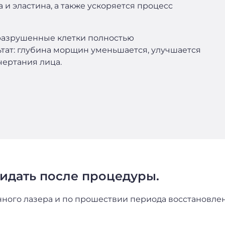
 и эластина, а также ускоряется процесс
 разрушенные клетки полностью
ьтат: глубина морщин уменьшается, улучшается
чертания лица.
идать после процедуры.
ного лазера и по прошествии периода восстановле