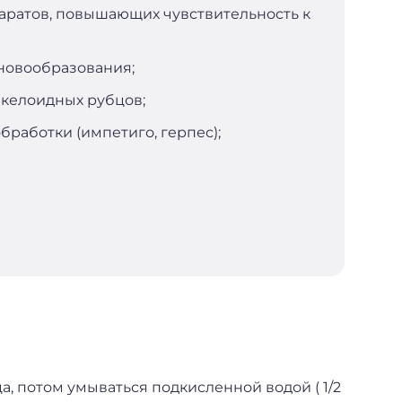
ратов, повышающих чувствительность к
новообразования;
 келоидных рубцов;
бработки (импетиго, герпес);
а, потом умываться подкисленной водой ( 1/2