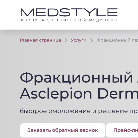
Главная страница
Услуги
Фракционный лаз
Фракционный 
Asclepion Derm
быстрое омоложение и решение пр
Заказать
обратный
звонок
Прайс-ли