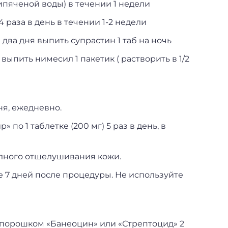
кипяченой воды) в течении 1 недели
4 раза в день в течении 1-2 недели
два дня выпить супрастин 1 таб на ночь
ыпить нимесил 1 пакетик ( растворить в 1/2
ня, ежедневно.
по 1 таблетке (200 мг) 5 раз в день, в
олного отшелушивания кожи.
 7 дней после процедуры. Не используйте
 порошком «Банеоцин» или «Стрептоцид» 2