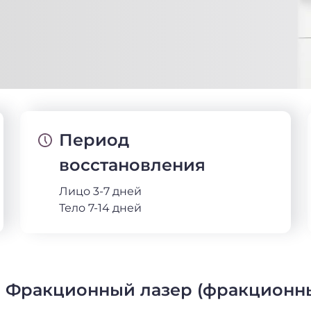
Период
восстановления
Лицо 3-7 дней
Тело 7-14 дней
Фракционный лазер (фракционн