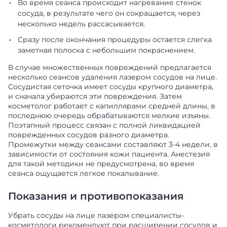
Во время сеанса происходит нагревание стенок
сосуда, в результате чего он сокращается, через
несколько недель рассасывается.
Сразу после окончания процедуры остается слегка
заметная полоска с небольшим покраснением.
В случае множественных повреждений предлагается
несколько сеансов удаления лазером сосудов на лице.
Сосудистая сеточка имеет сосуды крупного диаметра,
и сначала убираются эти повреждения. Затем
косметолог работает с капиллярами средней длины, в
последнюю очередь обрабатываются мелкие изъяны.
Поэтапный процесс связан с полной ликвидацией
поврежденных сосудов разного диаметра.
Промежутки между сеансами составляют 3-4 недели, в
зависимости от состояния кожи пациента. Анестезия
для такой методики не предусмотрена, во время
сеанса ощущается легкое покалывание.
Показания и противопоказания
Убрать сосуды на лице лазером специалисты-
косметологи рекомендуют при расширении сосудов и