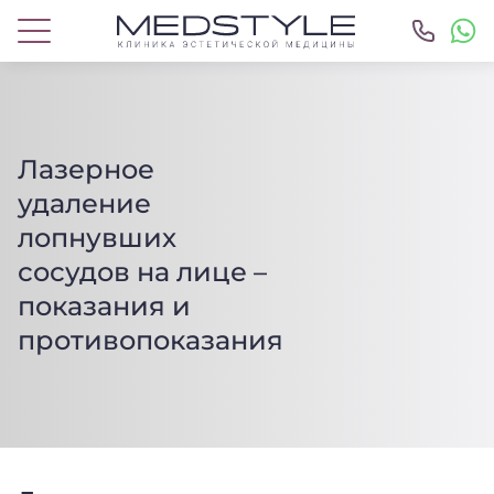
Лазерное
удаление
лопнувших
сосудов на лице –
показания и
противопоказания