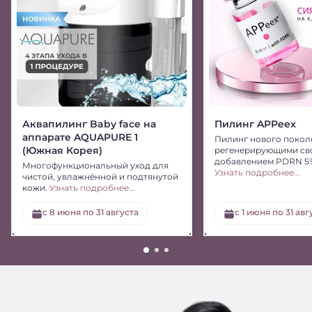
Аквапилинг Baby face на
Пилинг APPeex
аппарате AQUAPURE 1
Пилинг нового покол
(Южная Корея)
регенерирующими св
добавлением PDRN 5
Многофункциональный уход для
Узнать подробнее...
чистой, увлажнённой и подтянутой
кожи.
Узнать подробнее...
с 8 июня по 31 августа
c 1 июня по 31 авг