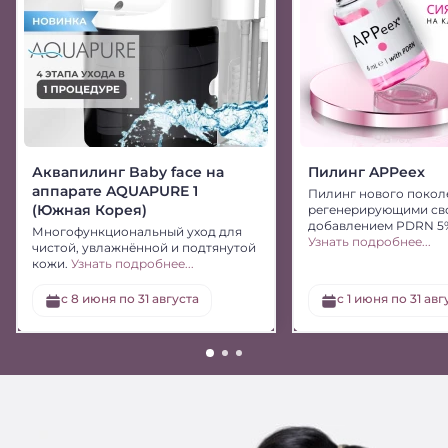
Аквапилинг Baby face на
Пилинг APPeex
аппарате AQUAPURE 1
Пилинг нового покол
(Южная Корея)
регенерирующими св
добавлением PDRN 5
Многофункциональный уход для
Узнать подробнее...
чистой, увлажнённой и подтянутой
кожи.
Узнать подробнее...
с 8 июня по 31 августа
c 1 июня по 31 авг