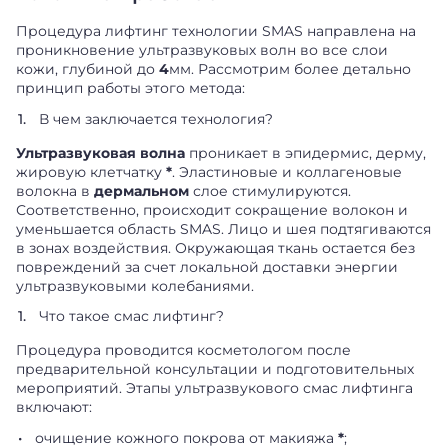
Процедура лифтинг технологии SMAS направлена на
проникновение ультразвуковых волн во все слои
кожи, глубиной до
4
мм. Рассмотрим более детально
принцип работы этого метода:
В чем заключается технология?
Ультразвуковая волна
проникает в эпидермис, дерму,
жировую клетчатку
*
. Эластиновые и коллагеновые
волокна в
дермальном
слое стимулируются.
Соответственно, происходит сокращение волокон и
уменьшается область SMAS. Лицо и шея подтягиваются
в зонах воздействия. Окружающая ткань остается без
повреждений за счет локальной доставки энергии
ультразвуковыми колебаниями.
Что такое смас лифтинг?
Процедура проводится косметологом после
предварительной консультации и подготовительных
мероприятий. Этапы ультразвукового смас лифтинга
включают:
очищение кожного покрова от макияжа
*
;