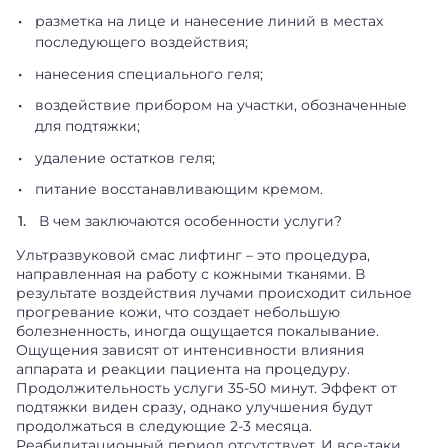
разметка на лице и нанесение линий в местах
последующего воздействия;
нанесения специального геля;
воздействие прибором на участки, обозначенные
для подтяжки;
удаление остатков геля;
питание восстанавливающим кремом.
В чем заключаются особенности услуги?
Ультразвуковой смас лифтинг – это процедура,
направленная на работу с кожными тканями. В
результате воздействия лучами происходит сильное
прогревание кожи, что создает небольшую
болезненность, иногда ощущается покалывание.
Ощущения зависят от интенсивности влияния
аппарата и реакции пациента на процедуру.
Продолжительность услуги 35-50 минут. Эффект от
подтяжки виден сразу, однако улучшения будут
продолжаться в следующие 2-3 месяца.
Реабилитационный период отсутствует. И все-таки,