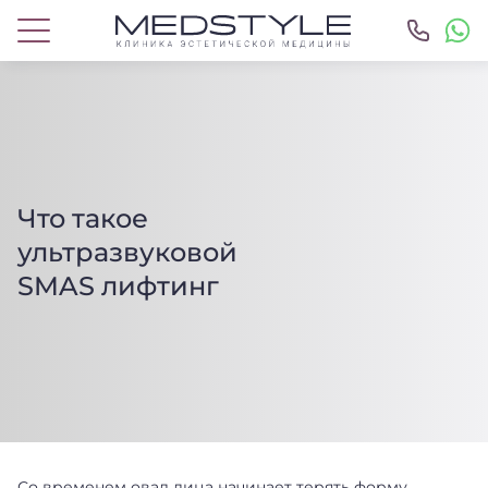
Что такое
ультразвуковой
SMAS лифтинг
Со временем овал лица начинает терять форму.