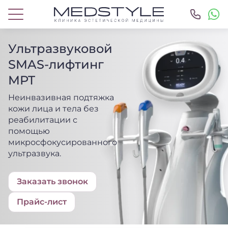
Ультразвуковой
SMAS-лифтинг
MPT
Неинвазивная подтяжка
кожи лица и тела без
реабилитации с
помощью
микросфокусированного
ультразвука.
Заказать
звонок
Прайс-лист