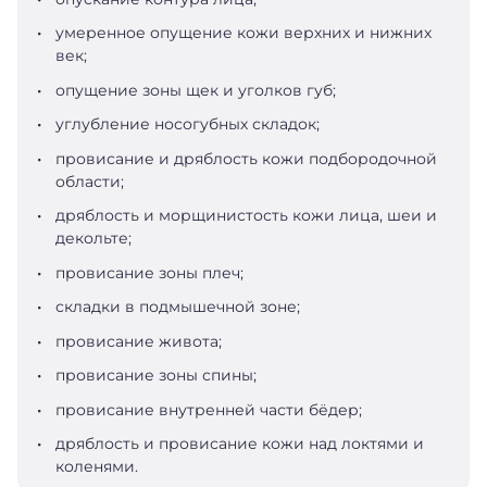
умеренное опущение кожи верхних и нижних
век;
опущение зоны щек и уголков губ;
углубление носогубных складок;
провисание и дряблость кожи подбородочной
области;
дряблость и морщинистость кожи лица, шеи и
декольте;
провисание зоны плеч;
складки в подмышечной зоне;
провисание живота;
провисание зоны спины;
провисание внутренней части бёдер;
дряблость и провисание кожи над локтями и
коленями.