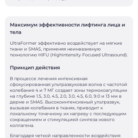
Максимум эффективности лифтинга лица и
тела
UltraFormer эффективно воздействует на мягкие
ткани и SMAS, применяя неинвазивную
технологию HIFU (Highintensity Focused Ultrasound).
Принцип действия
В процессе лечения интенсивная
сфокусированная ультразвуковая волна с частотой
колебания 4 и 7 МГ создает зоны термокоагуляции
на глубине 1.5, 3.0, 4.5, 2.0, 3.0, 4.5, 6.0, 9.0 и 13 мм в
дерме и SMAS. Высокоинтенсивный ультразвук,
вызывая колебания в тканях, приводит к
локальному точечному их нагреву с последующим
сокращением и стимуляцией синтеза нового
коллагена.
Благодаря четкой направленности воздействия