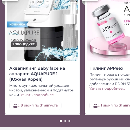
Аквапилинг Baby face на
Пилинг APPeex
аппарате AQUAPURE 1
Пилинг нового покол
(Южная Корея)
регенерирующими св
добавлением PDRN 5
Многофункциональный уход для
Узнать подробнее...
чистой, увлажнённой и подтянутой
кожи.
Узнать подробнее...
с 8 июня по 31 августа
c 1 июня по 31 авг